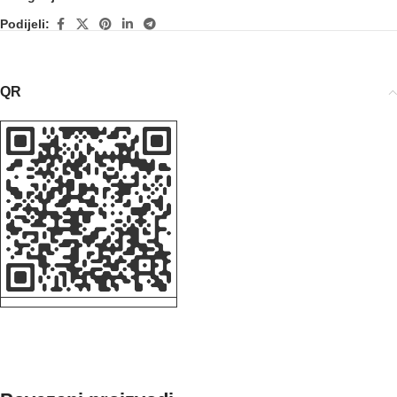
Podijeli:
QR