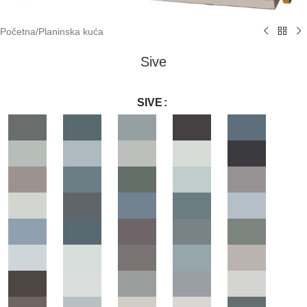
Početna
/
Planinska kuća
Sive
SIVE