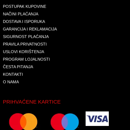
POSTUPAK KUPOVINE
NAČINI PLAĆANJA
DOSTAVA I ISPORUKA
GARANCIJA I REKLAMACIJA
SIGURNOST PLAĆANJA
PRAVILA PRIVATNOSTI
USLOVI KORIŠTENJA
PROGRAM LOJALNOSTI
ČESTA PITANJA
KONTAKTI
O NAMA
PRIHVAĆENE KARTICE