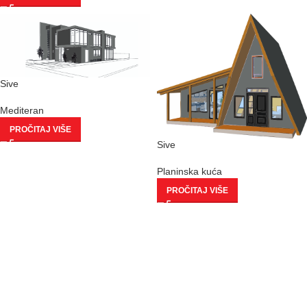
Sive
Mediteran
PROČITAJ VIŠE
Sive
Planinska kuća
PROČITAJ VIŠE