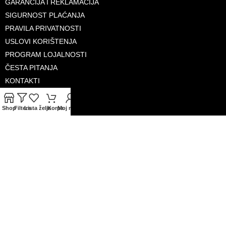
GARANCIJA I REKLAMACIJA
SIGURNOST PLAĆANJA
PRAVILA PRIVATNOSTI
USLOVI KORIŠTENJA
PROGRAM LOJALNOSTI
ČESTA PITANJA
KONTAKTI
O NAMA
Shop
Filters
Lista želja
Korpa
Moj račun
PRIHVAĆENE KARTICE