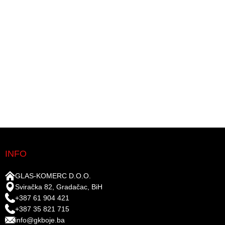
INFO
GLAS-KOMERC D.O.O.
Sviračka 82, Gradačac, BiH
+387 61 904 421
+387 35 821 715
info@gkboje.ba