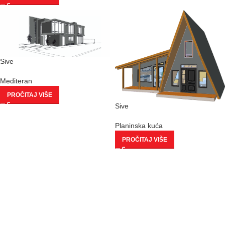
Sive
Mediteran
PROČITAJ VIŠE
Sive
Planinska kuća
PROČITAJ VIŠE