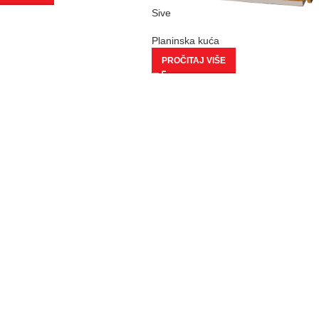
Sive
Planinska kuća
PROČITAJ VIŠE