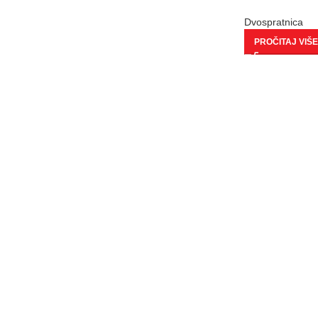
Dvospratnica
PROČITAJ VIŠE