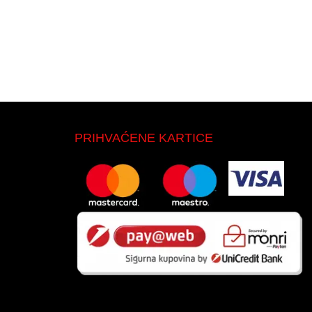
PRIHVAĆENE KARTICE