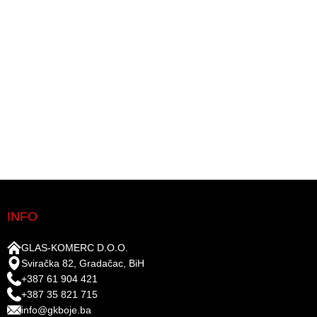
INFO
GLAS-KOMERC D.O.O.
Sviračka 82, Gradačac, BiH
+387 61 904 421
+387 35 821 715
info@gkboje.ba