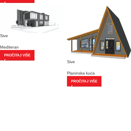
Sive
Mediteran
PROČITAJ VIŠE
Sive
Planinska kuća
PROČITAJ VIŠE