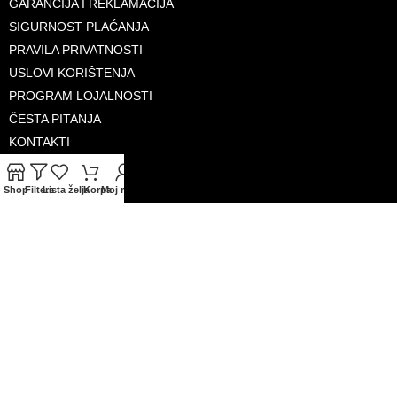
GARANCIJA I REKLAMACIJA
SIGURNOST PLAĆANJA
PRAVILA PRIVATNOSTI
USLOVI KORIŠTENJA
PROGRAM LOJALNOSTI
ČESTA PITANJA
KONTAKTI
O NAMA
Shop
Filters
Lista želja
Korpa
Moj račun
PRIHVAĆENE KARTICE