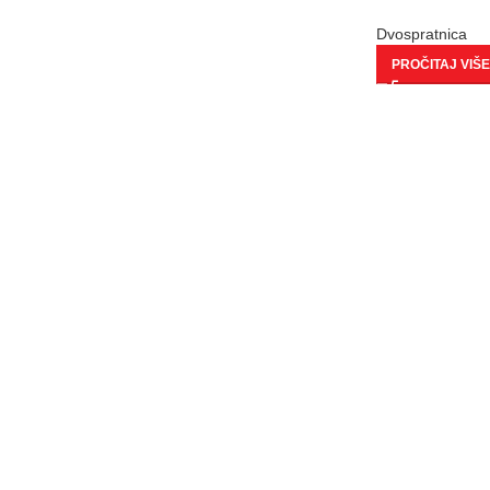
Dvospratnica
PROČITAJ VIŠE