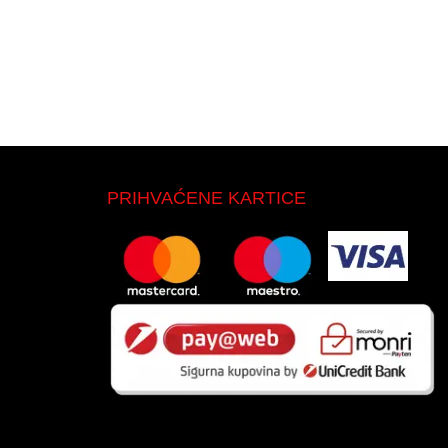
PRIHVAĆENE KARTICE