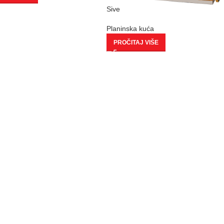
Sive
Planinska kuća
PROČITAJ VIŠE