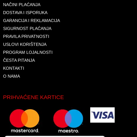
NAČINI PLAĆANJA
DOSTAVA I ISPORUKA
GARANCIJA I REKLAMACIJA
SIGURNOST PLAĆANJA
PRAVILA PRIVATNOSTI
USLOVI KORIŠTENJA
PROGRAM LOJALNOSTI
ČESTA PITANJA
KONTAKTI
O NAMA
PRIHVAĆENE KARTICE