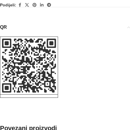
Podijeli:
QR
Povezani proizvodi