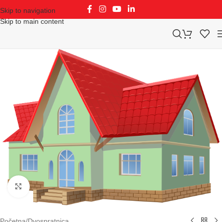
Skip to navigation
Skip to main content
Klikni za uvećavanje
Početna
/
Dvospratnica