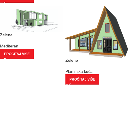
Zelene
Mediteran
PROČITAJ VIŠE
Zelene
Planinska kuća
PROČITAJ VIŠE