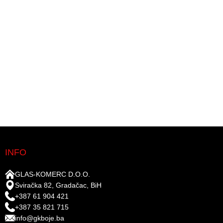
INFO
GLAS-KOMERC D.O.O.
Sviračka 82, Gradačac, BiH
+387 61 904 421
+387 35 821 715
info@gkboje.ba