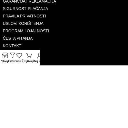
GARANCIJA I REKLAMACIJA
SIGURNOST PLAĆANJA
PRAVILA PRIVATNOSTI
USLOVI KORIŠTENJA
PROGRAM LOJALNOSTI
ČESTA PITANJA
KONTAKTI
O NAMA
Shop
Filters
Lista želja
Korpa
Moj račun
PRIHVAĆENE KARTICE