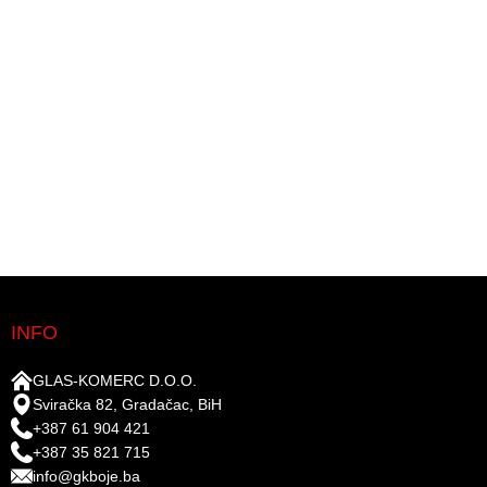
INFO
GLAS-KOMERC D.O.O.
Sviračka 82, Gradačac, BiH
+387 61 904 421
+387 35 821 715
info@gkboje.ba