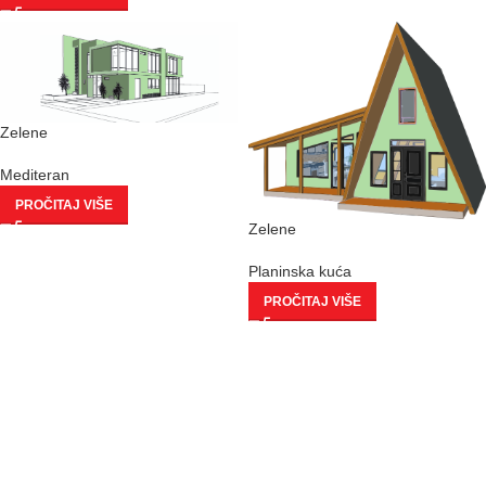
Zelene
Mediteran
PROČITAJ VIŠE
Zelene
Planinska kuća
PROČITAJ VIŠE