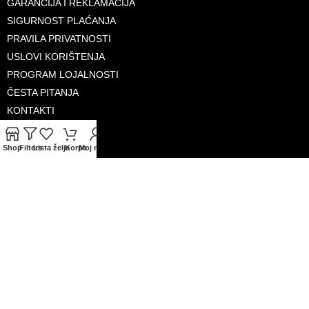
GARANCIJA I REKLAMACIJA
SIGURNOST PLAĆANJA
PRAVILA PRIVATNOSTI
USLOVI KORIŠTENJA
PROGRAM LOJALNOSTI
ČESTA PITANJA
KONTAKTI
O NAMA
Shop
Filters
Lista želja
Korpa
Moj račun
PRIHVAĆENE KARTICE