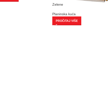
Zelene
Planinska kuća
PROČITAJ VIŠE