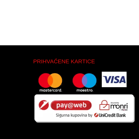
PRIHVAĆENE KARTICE