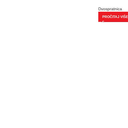
Dvospratnica
PROČITAJ VIŠE