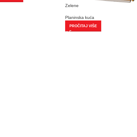
Zelene
Planinska kuća
PROČITAJ VIŠE