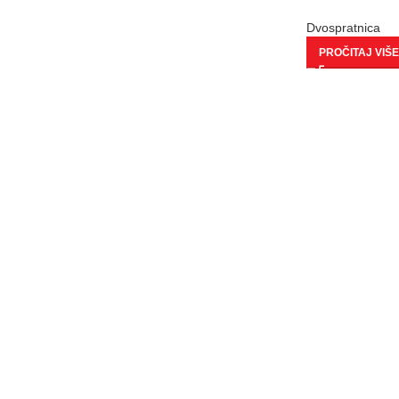
Dvospratnica
PROČITAJ VIŠE