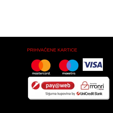
PRIHVAĆENE KARTICE