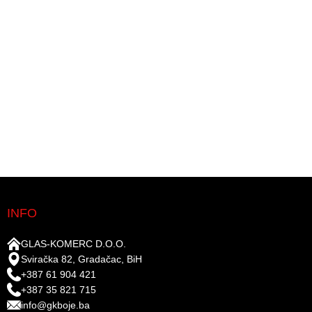
INFO
GLAS-KOMERC D.O.O.
Sviračka 82, Gradačac, BiH
+387 61 904 421
+387 35 821 715
info@gkboje.ba