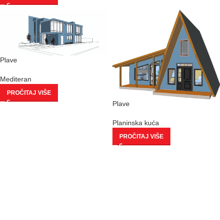
Plave
Mediteran
PROČITAJ VIŠE
Plave
Planinska kuća
PROČITAJ VIŠE