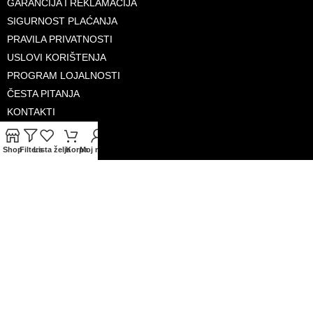
GARANCIJA I REKLAMACIJA
SIGURNOST PLAĆANJA
PRAVILA PRIVATNOSTI
USLOVI KORIŠTENJA
PROGRAM LOJALNOSTI
ČESTA PITANJA
KONTAKTI
O NAMA
Shop
Filters
Lista želja
Korpa
Moj račun
PRIHVAĆENE KARTICE