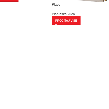
Plave
Planinska kuća
PROČITAJ VIŠE