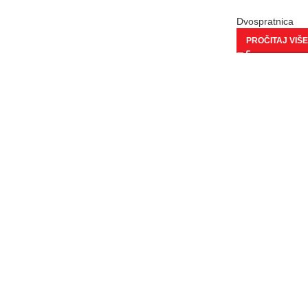
Dvospratnica
PROČITAJ VIŠE