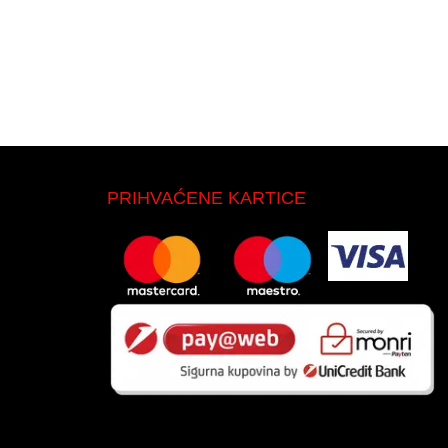
PRIHVAĆENE KARTICE