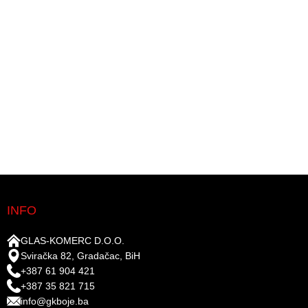
INFO
GLAS-KOMERC D.O.O.
Sviračka 82, Gradačac, BiH
+387 61 904 421
+387 35 821 715
info@gkboje.ba