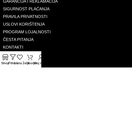
GARANCIJA I REKLAMACIJA
SIGURNOST PLAĆANJA
PRAVILA PRIVATNOSTI
USLOVI KORIŠTENJA
PROGRAM LOJALNOSTI
ČESTA PITANJA
KONTAKTI
O NAMA
Shop
Filters
Lista želja
Korpa
Moj račun
PRIHVAĆENE KARTICE