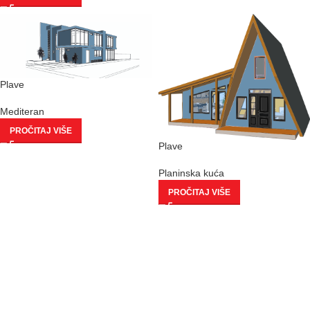
Plave
Mediteran
PROČITAJ VIŠE
Plave
Planinska kuća
PROČITAJ VIŠE