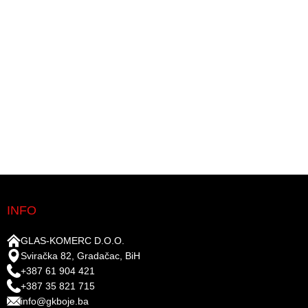
INFO
GLAS-KOMERC D.O.O.
Sviračka 82, Gradačac, BiH
+387 61 904 421
+387 35 821 715
info@gkboje.ba