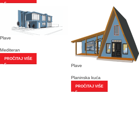
Plave
Mediteran
PROČITAJ VIŠE
Plave
Planinska kuća
PROČITAJ VIŠE