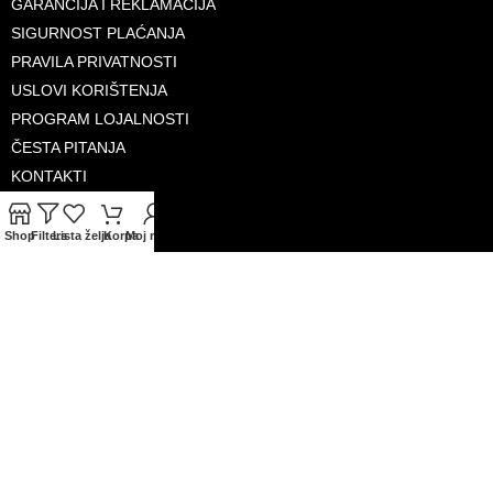
GARANCIJA I REKLAMACIJA
SIGURNOST PLAĆANJA
PRAVILA PRIVATNOSTI
USLOVI KORIŠTENJA
PROGRAM LOJALNOSTI
ČESTA PITANJA
KONTAKTI
O NAMA
Shop
Filters
Lista želja
Korpa
Moj račun
PRIHVAĆENE KARTICE