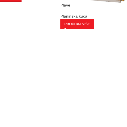
Plave
Planinska kuća
PROČITAJ VIŠE