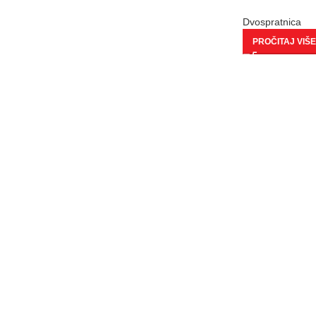
Dvospratnica
PROČITAJ VIŠE