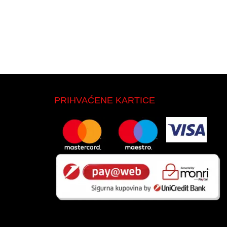
PRIHVAĆENE KARTICE