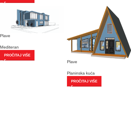
Plave
Mediteran
PROČITAJ VIŠE
Plave
Planinska kuća
PROČITAJ VIŠE