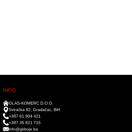
INFO
GLAS-KOMERC D.O.O.
Sviračka 82, Gradačac, BiH
+387 61 904 421
+387 35 821 715
info@gkboje.ba