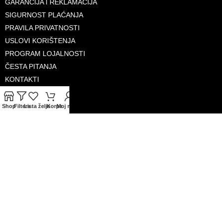
GARANCIJA I REKLAMACIJA
SIGURNOST PLAĆANJA
PRAVILA PRIVATNOSTI
USLOVI KORIŠTENJA
PROGRAM LOJALNOSTI
ČESTA PITANJA
KONTAKTI
O NAMA
Shop
Filters
Lista želja
Korpa
Moj račun
PRIHVAĆENE KARTICE