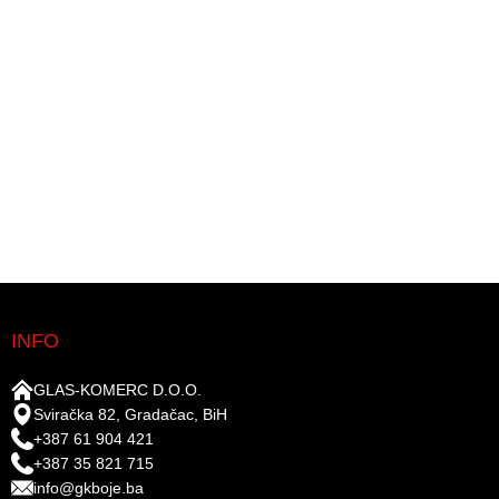
INFO
GLAS-KOMERC D.O.O.
Sviračka 82, Gradačac, BiH
+387 61 904 421
+387 35 821 715
info@gkboje.ba