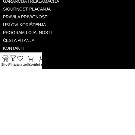
GARANCIJA I REKLAMACIJA
SIGURNOST PLAĆANJA
PRAVILA PRIVATNOSTI
USLOVI KORIŠTENJA
PROGRAM LOJALNOSTI
ČESTA PITANJA
KONTAKTI
O NAMA
Shop
Filters
Lista želja
Korpa
Moj račun
PRIHVAĆENE KARTICE