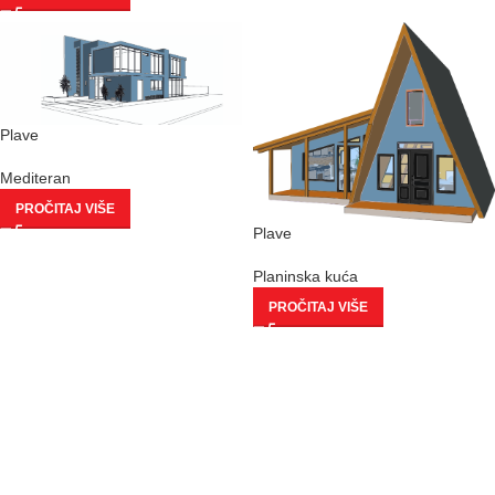
Plave
Mediteran
PROČITAJ VIŠE
Plave
Planinska kuća
PROČITAJ VIŠE