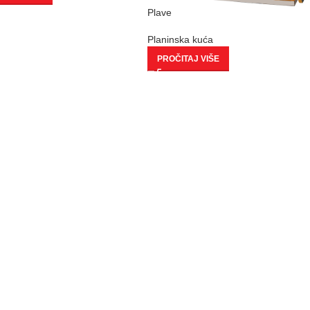
Plave
Planinska kuća
PROČITAJ VIŠE