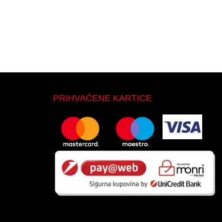
PRIHVAĆENE KARTICE