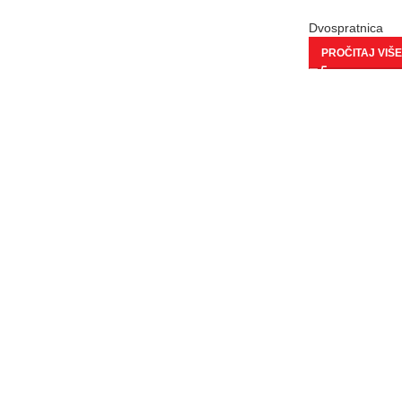
Dvospratnica
PROČITAJ VIŠE