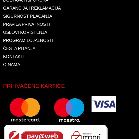
DOSTAVA I ISPORUKA
GARANCIJA I REKLAMACIJA
SIGURNOST PLAĆANJA
PRAVILA PRIVATNOSTI
USLOVI KORIŠTENJA
PROGRAM LOJALNOSTI
ČESTA PITANJA
KONTAKTI
O NAMA
PRIHVAĆENE KARTICE