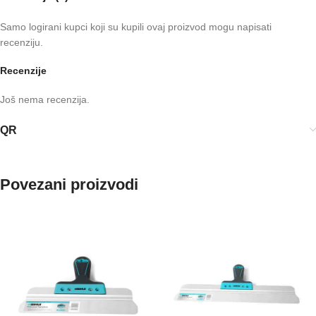
Samo logirani kupci koji su kupili ovaj proizvod mogu napisati
recenziju.
Recenzije
Još nema recenzija.
QR
Povezani proizvodi