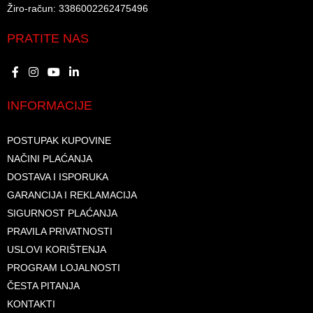
Žiro-račun: 3386002262475496​​
PRATITE NAS
INFORMACIJE
POSTUPAK KUPOVINE
NAČINI PLAĆANJA
DOSTAVA I ISPORUKA
GARANCIJA I REKLAMACIJA
SIGURNOST PLAĆANJA
PRAVILA PRIVATNOSTI
USLOVI KORIŠTENJA
PROGRAM LOJALNOSTI
ČESTA PITANJA
KONTAKTI