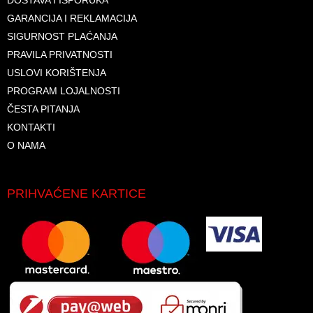
DOSTAVA I ISPORUKA
GARANCIJA I REKLAMACIJA
SIGURNOST PLAĆANJA
PRAVILA PRIVATNOSTI
USLOVI KORIŠTENJA
PROGRAM LOJALNOSTI
ČESTA PITANJA
KONTAKTI
O NAMA
PRIHVAĆENE KARTICE