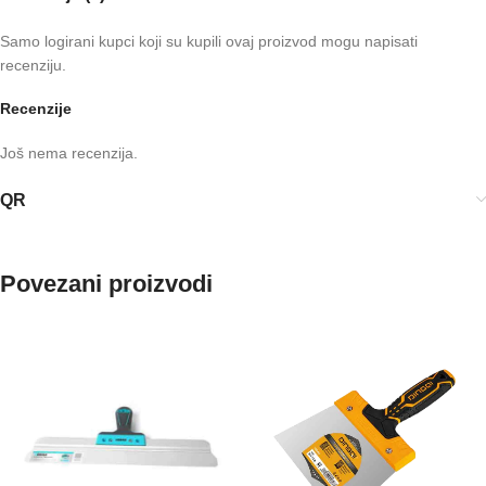
Samo logirani kupci koji su kupili ovaj proizvod mogu napisati
recenziju.
Recenzije
Još nema recenzija.
QR
Povezani proizvodi