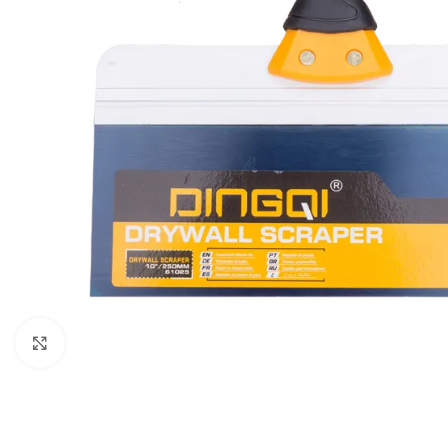
Klikni za uvećavanje