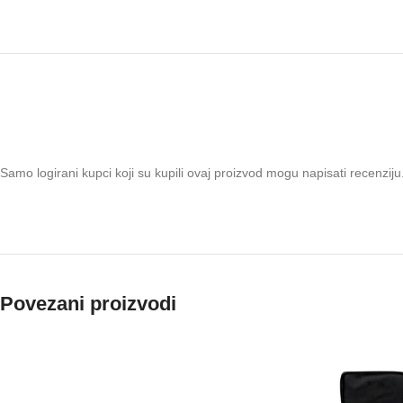
Samo logirani kupci koji su kupili ovaj proizvod mogu napisati recenziju
Povezani proizvodi