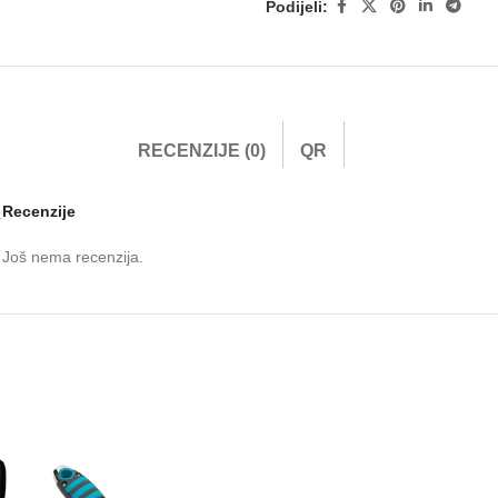
Podijeli:
RECENZIJE (0)
QR
Recenzije
.
Još nema recenzija.