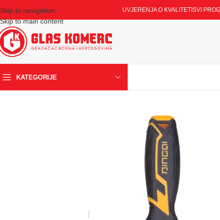
Skip to navigation
UVJERENJA O KVALITETI
SVI PROI
Skip to main content
KATEGORIJE