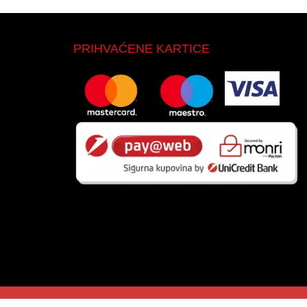
PRIHVAĆENE KARTICE