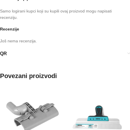
Samo logirani kupci koji su kupili ovaj proizvod mogu napisati
recenziju.
Recenzije
Još nema recenzija.
QR
Povezani proizvodi