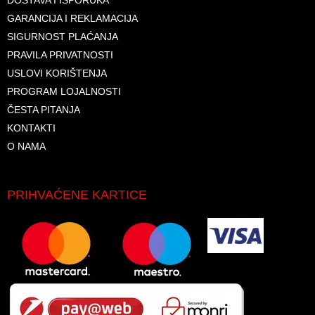
DOSTAVA I ISPORUKA
GARANCIJA I REKLAMACIJA
SIGURNOST PLAĆANJA
PRAVILA PRIVATNOSTI
USLOVI KORIŠTENJA
PROGRAM LOJALNOSTI
ČESTA PITANJA
KONTAKTI
O NAMA
PRIHVAĆENE KARTICE