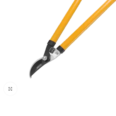
Klikni za uvećavanje