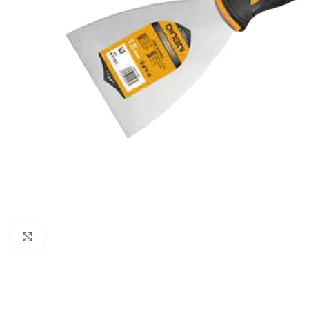
Klikni za uvećavanje