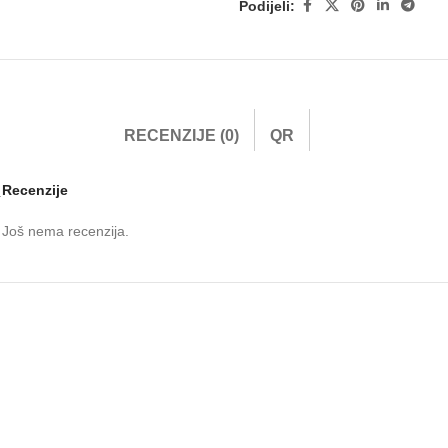
Podijeli:
RECENZIJE (0)
QR
Recenzije
.
Još nema recenzija.