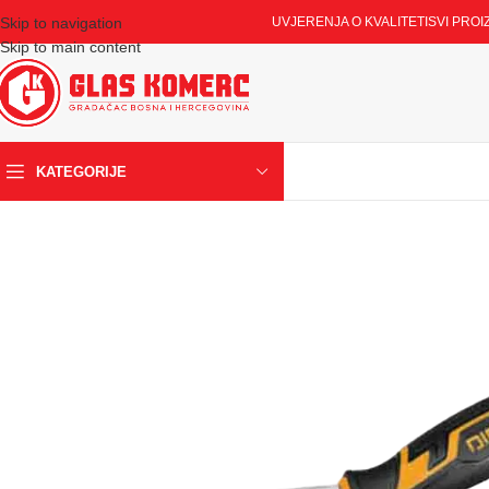
Skip to navigation
UVJERENJA O KVALITETI
SVI PROI
Skip to main content
KATEGORIJE