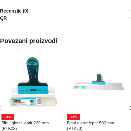
Recenzije (0)
QR
Povezani proizvodi
-15%
-15%
Bihui gleter leptir 220 mm
Bihui gleter leptir 500 mm
(PTK22)
(PTK50)