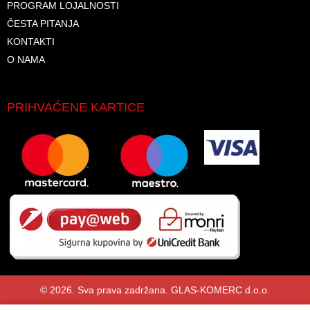
PROGRAM LOJALNOSTI
ČESTA PITANJA
KONTAKTI
O NAMA
PRIHVAĆENE KARTICE
© 2026. Sva prava zadržana. GLAS-KOMERC d.o.o.