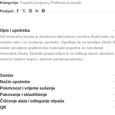
Kategorije:
Fasadni program
,
Praškasti proizvodi
Podijeli:
Opis i upotreba
GK mineralna fasada je strukturna dekorativno završna žbuka kako za
vanjsku tako i za unutarnju upotrebu. Ugrađuje se na temeljne žbuke ili
ostale obradjene građevinske materijale pogodne za nanošenje
mineralnih žbuka. Ekološki preporučljiva te se odlikuje lakom obradom,
visokom bijelom bojom i dobrom paropropustnošću.
Sastav
Način upotrebe
Pokrivnost i vrijeme sušenja
Pakovanje i skladištenje
Čišćenje alata i odlaganje otpada
QR