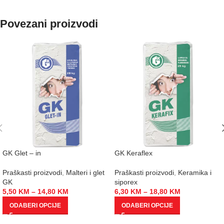
Povezani proizvodi
GK Glet – in
GK Keraflex
Praškasti proizvodi
,
Malteri i glet
Praškasti proizvodi
,
Keramika i
GK
siporex
5,50
KM
–
14,80
KM
6,30
KM
–
18,80
KM
ODABERI OPCIJE
ODABERI OPCIJE