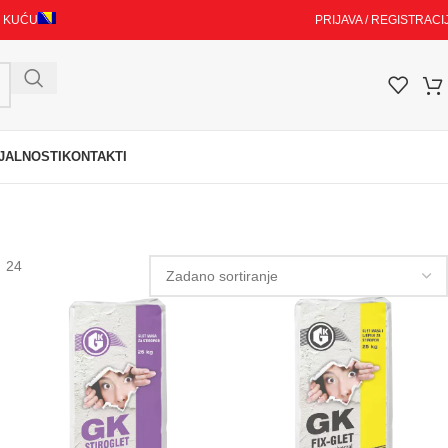
I KUĆU
PRIJAVA / REGISTRACI
JALNOSTI
KONTAKTI
24