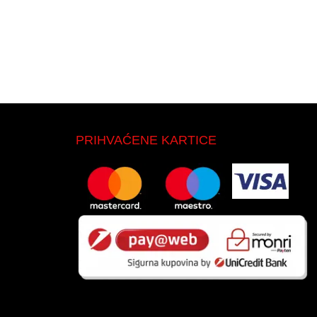
PRIHVAĆENE KARTICE