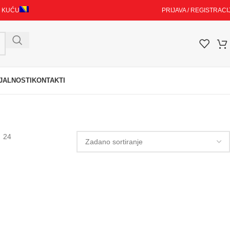
I KUĆU
PRIJAVA / REGISTRACI
JALNOSTI
KONTAKTI
24