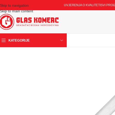
Skip to navigation
UVJERENJA O KVALITETI
SVI PROI
Skip to main content
KATEGORIJE