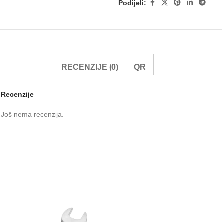
Podijeli:
RECENZIJE (0)
QR
Recenzije
.
Još nema recenzija.