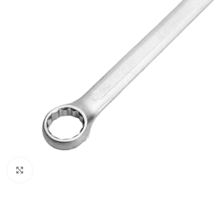
Klikni za uvećavanje