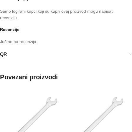
Samo logirani kupci koji su kupili ovaj proizvod mogu napisati
recenziju.
Recenzije
Još nema recenzija.
QR
Povezani proizvodi