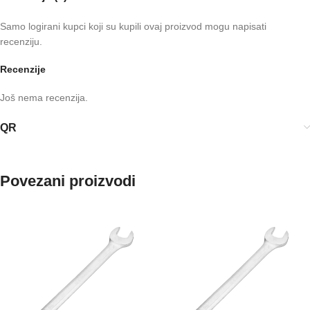
Samo logirani kupci koji su kupili ovaj proizvod mogu napisati
recenziju.
Recenzije
Još nema recenzija.
QR
Povezani proizvodi