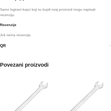
Samo logirani kupci koji su kupili ovaj proizvod mogu napisati
recenziju.
Recenzije
Još nema recenzija.
QR
Povezani proizvodi