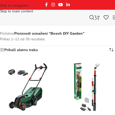
Skip to navigation
Skip to main content
Početna
/
Proizvodi označeni “Bosch DIY Garden”
Prikaz 1–12 od 39 rezultata
Prikaži alatnu traku