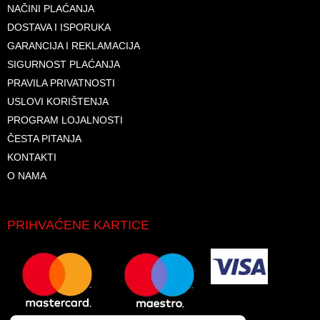
NAČINI PLAĆANJA
DOSTAVA I ISPORUKA
GARANCIJA I REKLAMACIJA
SIGURNOST PLAĆANJA
PRAVILA PRIVATNOSTI
USLOVI KORIŠTENJA
PROGRAM LOJALNOSTI
ČESTA PITANJA
KONTAKTI
O NAMA
PRIHVAĆENE KARTICE