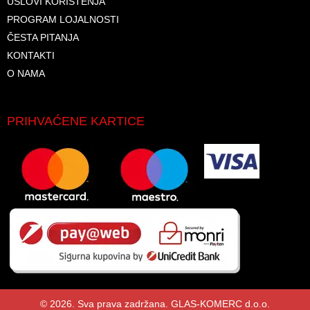
USLOVI KORIŠTENJA
PROGRAM LOJALNOSTI
ČESTA PITANJA
KONTAKTI
O NAMA
PRIHVAĆENE KARTICE
© 2026. Sva prava zadržana. GLAS-KOMERC d.o.o.