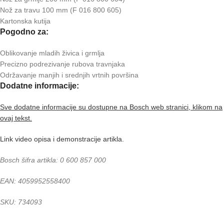
Nož za travu 100 mm (F 016 800 605)
Kartonska kutija
Pogodno za:
Oblikovanje mladih živica i grmlja
Precizno podrezivanje rubova travnjaka
Održavanje manjih i srednjih vrtnih površina
Dodatne informacije:
Sve dodatne informacije su dostupne na Bosch web stranici, klikom na
ovaj tekst.
Link video opisa i demonstracije artikla.
Bosch šifra artikla: 0 600 857 000
EAN: 4059952558400
SKU: 734093