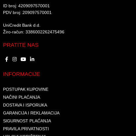
ID broj: 4209097570001​
PDV broj: 209097570001 ​
UniCredit Bank d.d.​
Žiro-račun: 3386002262475496​​
PRATITE NAS
INFORMACIJE
POSTUPAK KUPOVINE
NAČINI PLAĆANJA
DOSTAVA I ISPORUKA
GARANCIJA I REKLAMACIJA
SIGURNOST PLAĆANJA
PRAVILA PRIVATNOSTI