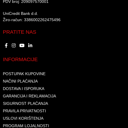
PDV broj: 209097570001 ​
UniCredit Bank d.d.​
Žiro-račun: 3386002262475496​​
PRATITE NAS
INFORMACIJE
POSTUPAK KUPOVINE
NAČINI PLAĆANJA
DOSTAVA I ISPORUKA
GARANCIJA I REKLAMACIJA
SIGURNOST PLAĆANJA
PRAVILA PRIVATNOSTI
USLOVI KORIŠTENJA
PROGRAM LOJALNOSTI