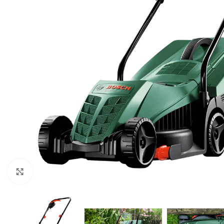
Klikni za uvećavanje