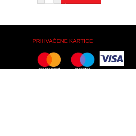
PRIHVAĆENE KARTICE