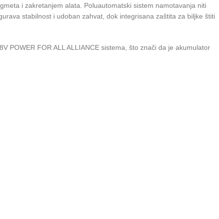
gmeta i zakretanjem alata. Poluautomatski sistem namotavanja niti
va stabilnost i udoban zahvat, dok integrisana zaštita za biljke štiti
 je 18V POWER FOR ALL ALLIANCE sistema, što znači da je akumulator