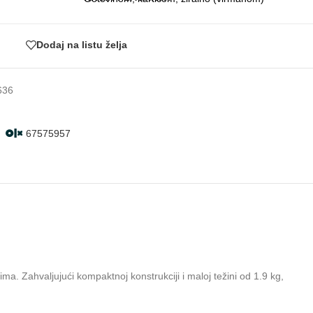
Dodaj na listu želja
636
67575957
a. Zahvaljujući kompaktnoj konstrukciji i maloj težini od 1.9 kg,