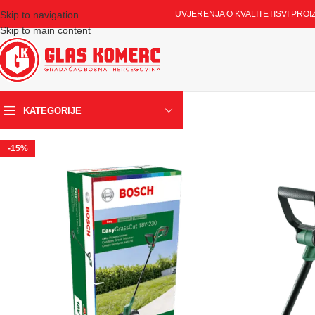
Skip to navigation
UVJERENJA O KVALITETI
SVI PROI
Skip to main content
KATEGORIJE
-15%