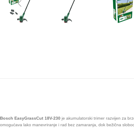
Bosch EasyGrassCut 18V-230
je akumulatorski trimer razvijen za brz
omogućava lako manevriranje i rad bez zamaranja, dok bežična sloboda