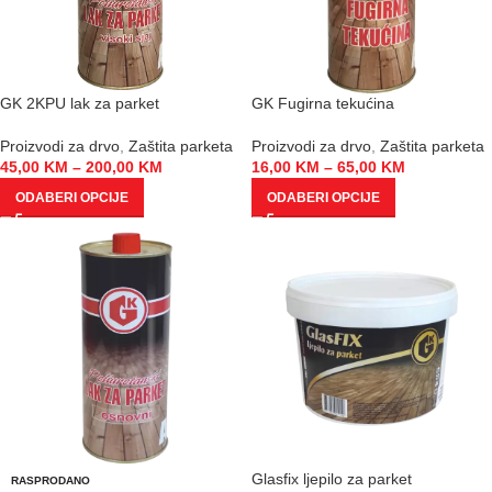
GK 2KPU lak za parket
GK Fugirna tekućina
Proizvodi za drvo
,
Zaštita parketa
Proizvodi za drvo
,
Zaštita parketa
45,00
KM
–
200,00
KM
16,00
KM
–
65,00
KM
ODABERI OPCIJE
ODABERI OPCIJE
Glasfix ljepilo za parket
RASPRODANO