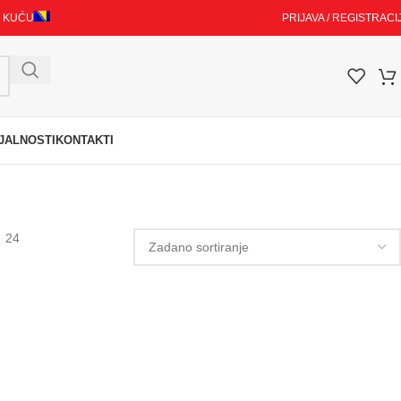
I KUĆU
PRIJAVA / REGISTRACI
JALNOSTI
KONTAKTI
24