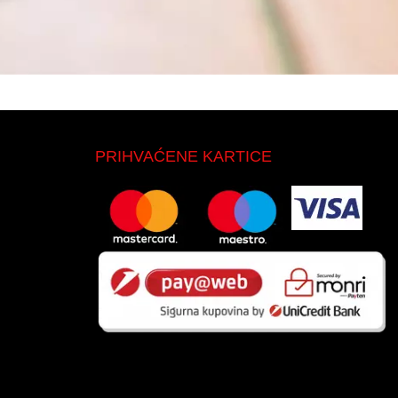
PRIHVAĆENE KARTICE