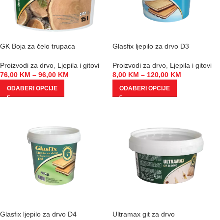
GK Boja za čelo trupaca
Glasfix ljepilo za drvo D3
Proizvodi za drvo
,
Ljepila i gitovi
Proizvodi za drvo
,
Ljepila i gitovi
76,00
KM
–
96,00
KM
8,00
KM
–
120,00
KM
ODABERI OPCIJE
ODABERI OPCIJE
Glasfix ljepilo za drvo D4
Ultramax git za drvo