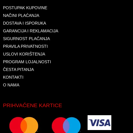
POSTUPAK KUPOVINE
NAČINI PLAĆANJA
DOSTAVA I ISPORUKA
GARANCIJA I REKLAMACIJA
SIGURNOST PLAĆANJA
PRAVILA PRIVATNOSTI
USLOVI KORIŠTENJA
PROGRAM LOJALNOSTI
ČESTA PITANJA
KONTAKTI
O NAMA
PRIHVAĆENE KARTICE