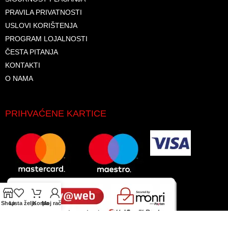
PRAVILA PRIVATNOSTI
USLOVI KORIŠTENJA
PROGRAM LOJALNOSTI
ČESTA PITANJA
KONTAKTI
O NAMA
PRIHVAĆENE KARTICE
Shop
Lista želja
Korpa
Moj račun