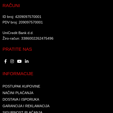
RAČUNI
ID broj: 4209097570001​
PDV broj: 209097570001 ​
UniCredit Bank d.d.​
Žiro-račun: 3386002262475496​​
PRATITE NAS
INFORMACIJE
POSTUPAK KUPOVINE
NAČINI PLAĆANJA
DOSTAVA I ISPORUKA
GARANCIJA I REKLAMACIJA
SIGURNOST PLAĆANJA