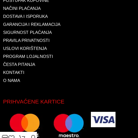
POSTUPAK KUPOVINE
NAČINI PLAĆANJA
DOSTAVA I ISPORUKA
GARANCIJA I REKLAMACIJA
SIGURNOST PLAĆANJA
PRAVILA PRIVATNOSTI
USLOVI KORIŠTENJA
PROGRAM LOJALNOSTI
ČESTA PITANJA
KONTAKTI
O NAMA
PRIHVAĆENE KARTICE