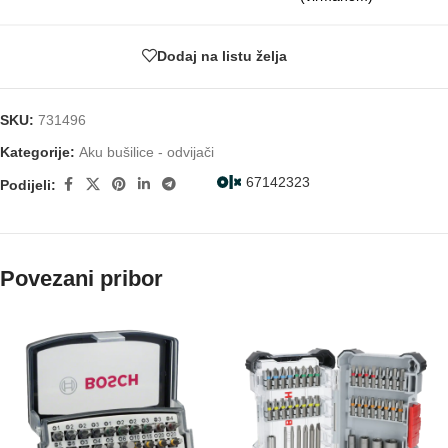
Dodaj na listu želja
SKU:
731496
Kategorije:
Aku bušilice - odvijači
67142323
Podijeli:
Povezani pribor