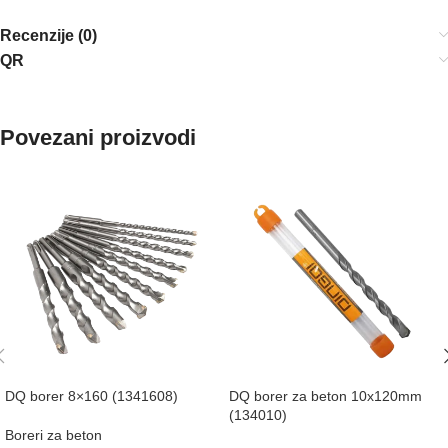
Recenzije (0)
QR
Povezani proizvodi
DQ borer 8×160 (1341608)
DQ borer za beton 10x120mm
(134010)
Boreri za beton