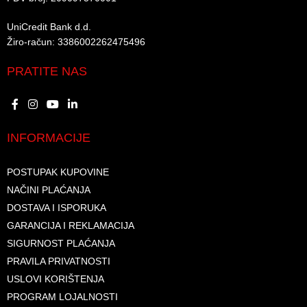
UniCredit Bank d.d.​
Žiro-račun: 3386002262475496​​
PRATITE NAS
INFORMACIJE
POSTUPAK KUPOVINE
NAČINI PLAĆANJA
DOSTAVA I ISPORUKA
GARANCIJA I REKLAMACIJA
SIGURNOST PLAĆANJA
PRAVILA PRIVATNOSTI
USLOVI KORIŠTENJA
PROGRAM LOJALNOSTI