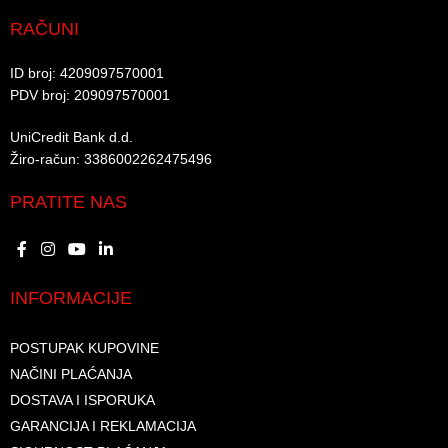
RAČUNI
ID broj: 4209097570001​
PDV broj: 209097570001 ​
UniCredit Bank d.d.​
Žiro-račun: 3386002262475496​​
PRATITE NAS
INFORMACIJE
POSTUPAK KUPOVINE
NAČINI PLAĆANJA
DOSTAVA I ISPORUKA
GARANCIJA I REKLAMACIJA