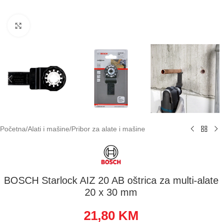
Klikni za uvećavanje
Početna
/
Alati i mašine
/
Pribor za alate i mašine
BOSCH Starlock AIZ 20 AB oštrica za multi-alate
20 x 30 mm
21,80
KM