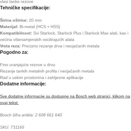
vlasi tanke rezove
Tehničke specifikacije:
Širina oštrice:
20 mm
Materijal:
Bi-metal (HCS + HSS)
Kompatibilnost:
Svi Starlock, Starlock Plus i Starlock Max alati, kao i
većina višenamjenskih oscilirajućih alata
Vrsta reza:
Precizno rezanje drva i neojačanih metala
Pogodno za:
Fino uranjajuće rezove u drvu
Rezanje tankih metalnih profila i neojačanih metala
Rad u uskim prostorima i zahtjevne aplikacije
Dodatne informacije:
Sve dodatne informacije su dostupne na Bosch web stranici, klikom na
ovaj tekst.
Bosch šifra artikla: 2 608 661 640
SKU: 731165