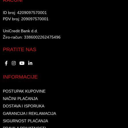
RAČUNI
ID broj: 4209097570001​
PDV broj: 209097570001 ​
UniCredit Bank d.d.​
Žiro-račun: 3386002262475496​​
PRATITE NAS
INFORMACIJE
POSTUPAK KUPOVINE
NAČINI PLAĆANJA
DOSTAVA I ISPORUKA
GARANCIJA I REKLAMACIJA
SIGURNOST PLAĆANJA