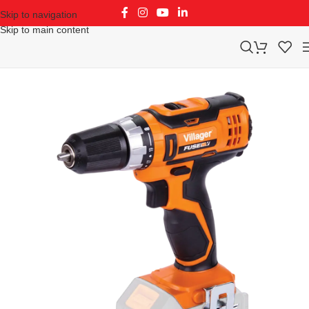
Skip to navigation
Skip to main content