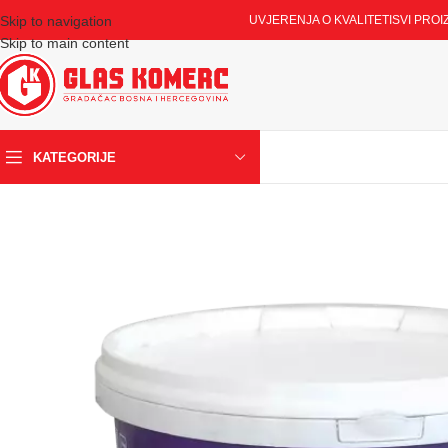
Skip to navigation
UVJERENJA O KVALITETI
SVI PROI
Skip to main content
KATEGORIJE