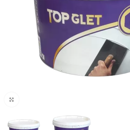
Klikni za uvećavanje