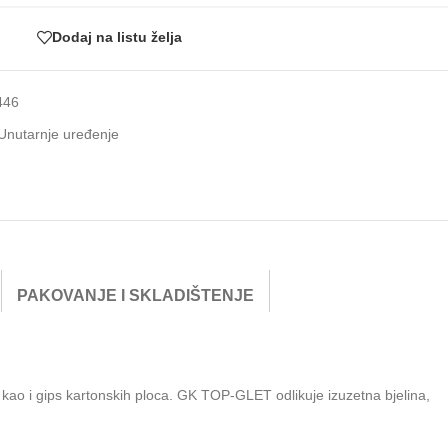
Dodaj na listu želja
446
Unutarnje uređenje
PAKOVANJE I SKLADIŠTENJE
kao i gips kartonskih ploca. GK TOP-GLET odlikuje izuzetna bjelina,