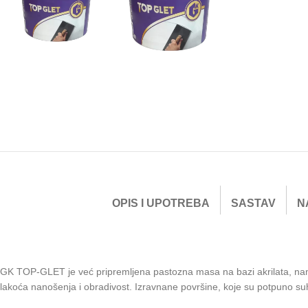
OPIS I UPOTREBA
SASTAV
N
GK TOP-GLET je već pripremljena pastozna masa na bazi akrilata, namje
lakoća nanošenja i obradivost. Izravnane površine, koje su potpuno suh